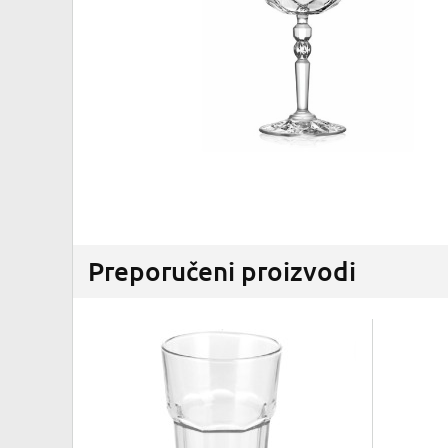
Preporučeni proizvodi