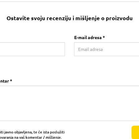
Ostavite svoju recenziju i mišljenje o proizvodu
E-mail adresa *
ntar *
i javno objavljena, te će ista poslužiti
ovaranja na vaš komentar / mišljenje.