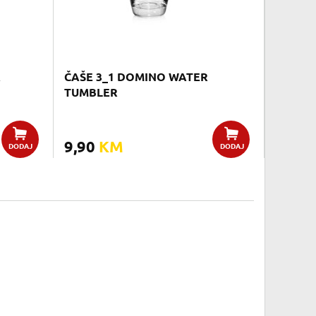
A
ČAŠE 3_1 DOMINO WATER
TUMBLER
9,90
KM
DODAJ
DODAJ