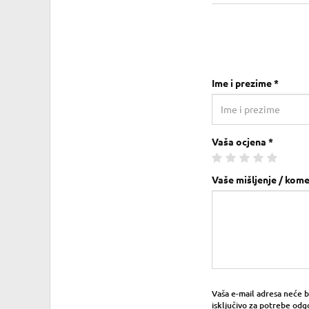
Ime i prezime *
Vaša ocjena *
Vaše mišljenje / kome
Vaša e-mail adresa neće bit
isključivo za potrebe odg