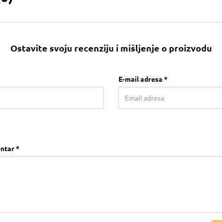
Ostavite svoju recenziju i mišljenje o proizvodu
E-mail adresa *
ntar *