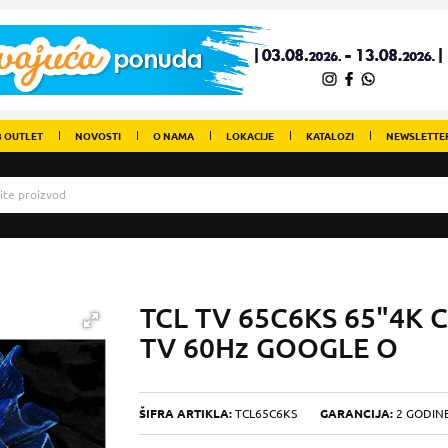
 OUTLET
NOVOSTI
O NAMA
LOKACIJE
KATALOZI
NEWSLETTE
TCL TV 65C6KS 65"4K 
TV 60Hz GOOGLE O
ŠIFRA ARTIKLA:
TCL65C6KS
GARANCIJA:
2 GODIN