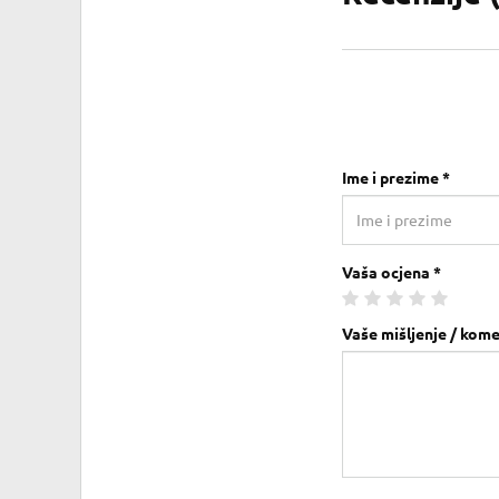
Ime i prezime *
Vaša ocjena *
Vaše mišljenje / kome