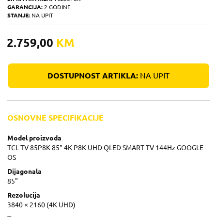
GARANCIJA:
2 GODINE
STANJE:
NA UPIT
2.759,00
KM
DOSTUPNOST ARTIKLA:
NA UPIT
OSNOVNE SPECIFIKACIJE
Model proizvoda
TCL TV 85P8K 85" 4K P8K UHD QLED SMART TV 144Hz GOOGLE
OS
Dijagonala
85"
Rezolucija
3840 × 2160 (4K UHD)