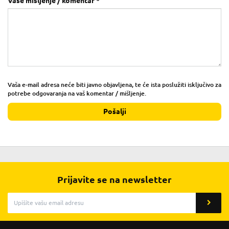
Vaše mišljenje / komentar *
Vaša e-mail adresa neće biti javno objavljena, te će ista poslužiti isključivo za
potrebe odgovaranja na vaš komentar / mišljenje.
Pošalji
Prijavite se na newsletter