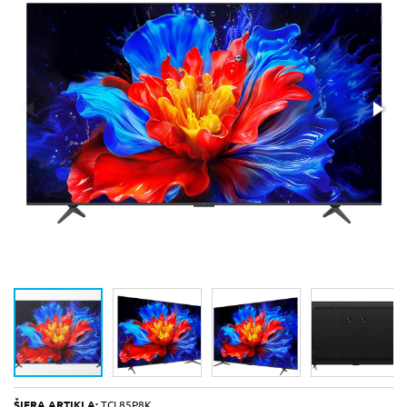
ŠIFRA ARTIKLA:
TCL85P8K