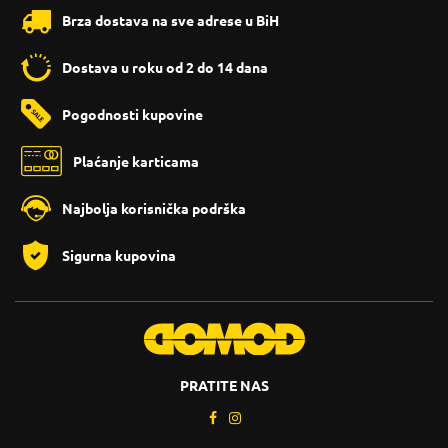
Brza dostava na sve adrese u BiH
Dostava u roku od 2 do 14 dana
Pogodnosti kupovine
Plaćanje karticama
Najbolja korisnička podrška
Sigurna kupovina
PRATITE NAS