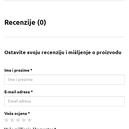
Recenzije (
0
)
Ostavite svoju recenziju i mišljenje o proizvodu
Ime i prezime *
E-mail adresa *
Vaša ocjena *