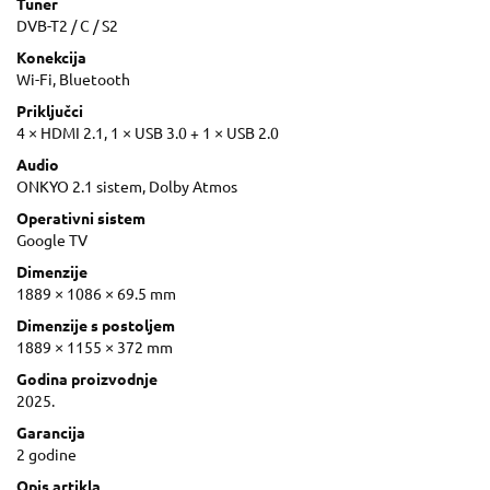
Tuner
DVB-T2 / C / S2
Konekcija
Wi-Fi, Bluetooth
Priključci
4 × HDMI 2.1, 1 × USB 3.0 + 1 × USB 2.0
Audio
ONKYO 2.1 sistem, Dolby Atmos
Operativni sistem
Google TV
Dimenzije
1889 × 1086 × 69.5 mm
Dimenzije s postoljem
1889 × 1155 × 372 mm
Godina proizvodnje
2025.
Garancija
2 godine
Opis artikla