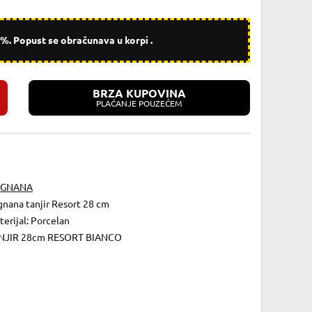
. Popust se obračunava u korpi .
BRZA KUPOVINA
PLAĆANJE POUZEĆEM
GNANA
gnana tanjir Resort 28 cm
erijal: Porcelan
NJIR 28cm RESORT BIANCO