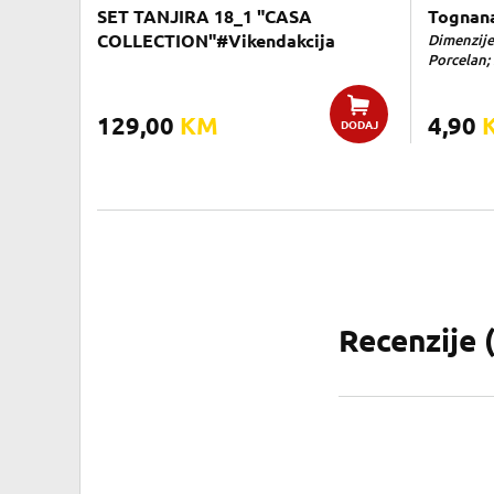
SET TANJIRA 18_1 "CASA
Tognana
COLLECTION"#Vikendakcija
Dimenzije:
Porcelan; 
129,00
KM
4,90
DODAJ
Recenzije 