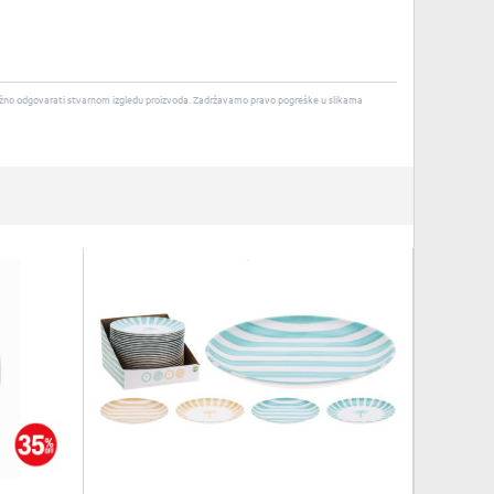
u nužno odgovarati stvarnom izgledu proizvoda. Zadržavamo pravo pogreške u slikama