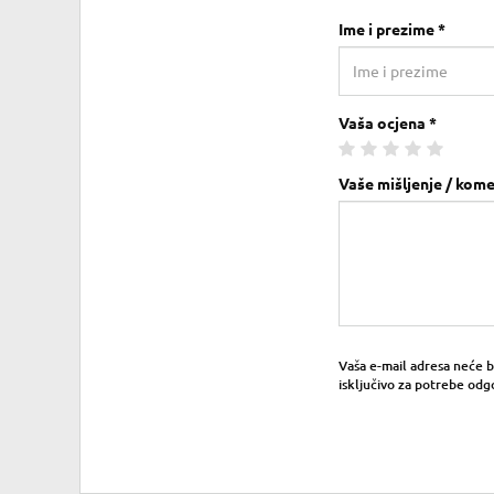
Ime i prezime *
Vaša ocjena *
Vaše mišljenje / kome
Vaša e-mail adresa neće bit
isključivo za potrebe odg