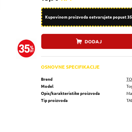
Kupovinom proizvoda ostvarujete popust 35%
DODAJ
OSNOVNE SPECIFIKACIJE
Brend
TO
Model
To
Opis/karakteristike proizvoda
Mat
Tip proizvoda
TA