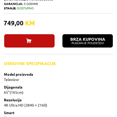
GARANCIJA:
3 GODINE
STANJE:
DOSTUPNO
749,00
KM
BRZA KUPOVINA
PLAĆANJE POUZEĆEM
OSNOVNE SPECIFIKACIJE
Model proizvoda
Televizor
Dijagonala
65"(165cm)
Rezolucija
4K Ultra HD (3840 × 2160)
Smart