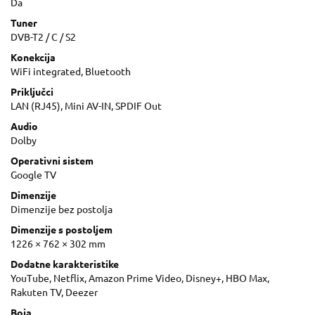
Da
Tuner
DVB-T2 / C / S2
Konekcija
WiFi integrated, Bluetooth
Priključci
LAN (RJ45), Mini AV-IN, SPDIF Out
Audio
Dolby
Operativni sistem
Google TV
Dimenzije
Dimenzije bez postolja
Dimenzije s postoljem
1226 × 762 × 302 mm
Dodatne karakteristike
YouTube, Netflix, Amazon Prime Video, Disney+, HBO Max,
Rakuten TV, Deezer
Boja