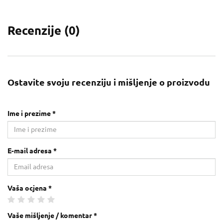
Recenzije (
0
)
Ostavite svoju recenziju i mišljenje o proizvodu
Ime i prezime *
E-mail adresa *
Vaša ocjena *
Vaše mišljenje / komentar *