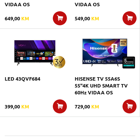
VIDAA OS
VIDAA OS
649,00
KM
549,00
KM
LED 43QVF684
HISENSE TV 55A6S
55"4K UHD SMART TV
60Hz VIDAA OS
399,00
KM
729,00
KM