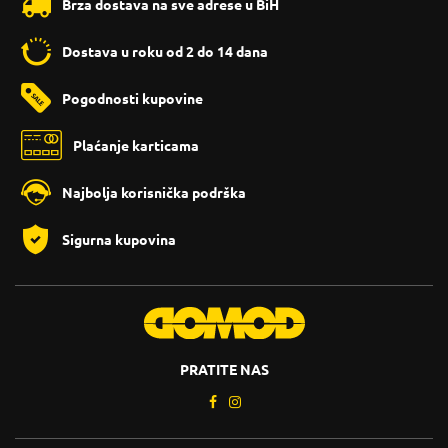
Brza dostava na sve adrese u BiH
Dostava u roku od 2 do 14 dana
Pogodnosti kupovine
Plaćanje karticama
Najbolja korisnička podrška
Sigurna kupovina
PRATITE NAS