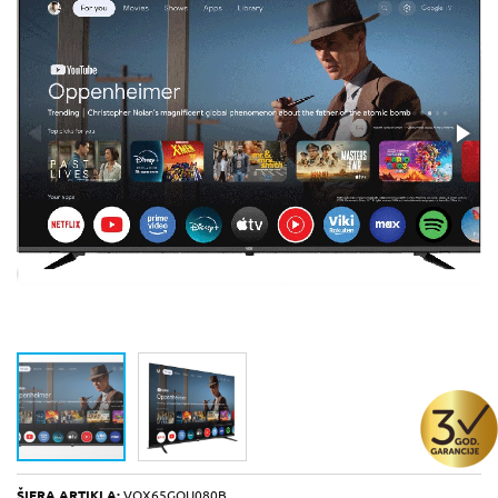
ŠIFRA ARTIKLA:
VOX65GOU080B