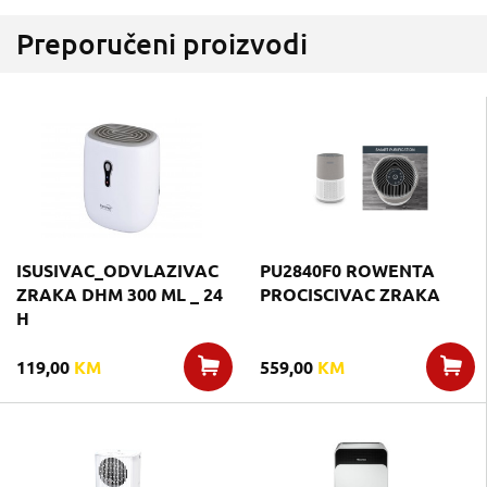
Preporučeni proizvodi
ISUSIVAC_ODVLAZIVAC
PU2840F0 ROWENTA
ZRAKA DHM 300 ML _ 24
PROCISCIVAC ZRAKA
H
119,00
KM
559,00
KM