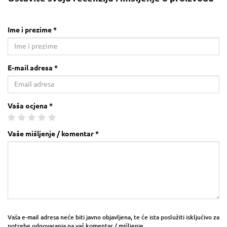
Ime i prezime *
E-mail adresa *
Vaša ocjena *
Vaše mišljenje / komentar *
Vaša e-mail adresa neće biti javno objavljena, te će ista poslužiti isključivo za
potrebe odgovaranja na vaš komentar / mišljenje.