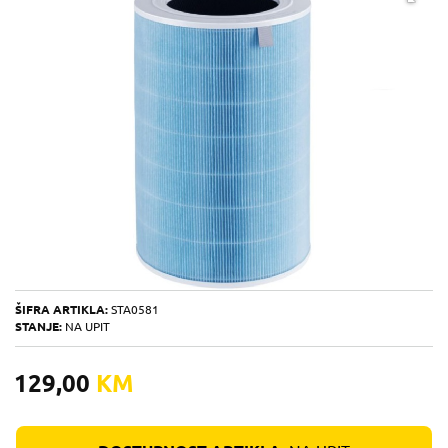
ŠIFRA ARTIKLA:
STA0581
STANJE:
NA UPIT
129,00
KM