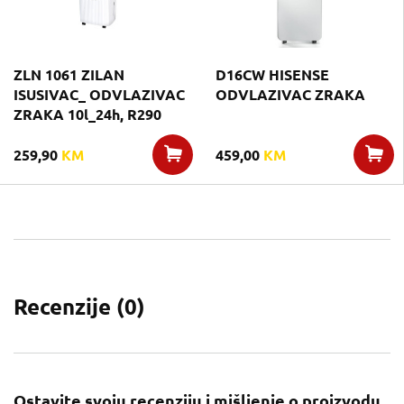
ZLN 1061 ZILAN
D16CW HISENSE
ISUSIVAC_ ODVLAZIVAC
ODVLAZIVAC ZRAKA
ZRAKA 10l_24h, R290
259,90
KM
459,00
KM
Recenzije (
0
)
Ostavite svoju recenziju i mišljenje o proizvodu