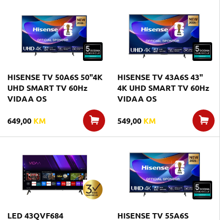
HISENSE TV 50A6S 50"4K
HISENSE TV 43A6S 43"
UHD SMART TV 60Hz
4K UHD SMART TV 60Hz
VIDAA OS
VIDAA OS
649,00
KM
549,00
KM
LED 43QVF684
HISENSE TV 55A6S