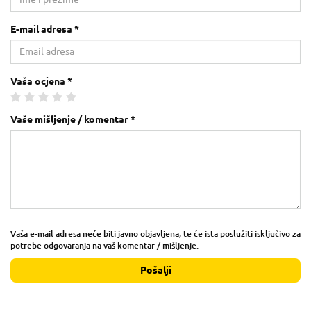
E-mail adresa *
Vaša ocjena *
Vaše mišljenje / komentar *
Vaša e-mail adresa neće biti javno objavljena, te će ista poslužiti isključivo za
potrebe odgovaranja na vaš komentar / mišljenje.
Pošalji