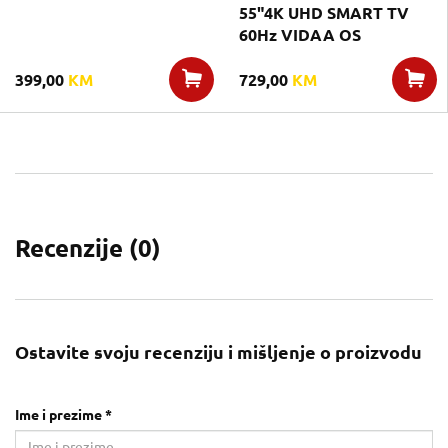
55"4K UHD SMART TV
60Hz VIDAA OS
399,00
KM
729,00
KM
Recenzije (
0
)
Ostavite svoju recenziju i mišljenje o proizvodu
Ime i prezime *