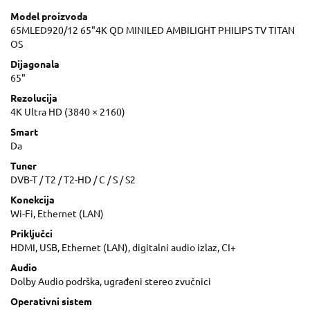
Model proizvoda
65MLED920/12 65"4K QD MINILED AMBILIGHT PHILIPS TV TITAN
OS
Dijagonala
65"
Rezolucija
4K Ultra HD (3840 × 2160)
Smart
Da
Tuner
DVB-T / T2 / T2-HD / C / S / S2
Konekcija
Wi-Fi, Ethernet (LAN)
Priključci
HDMI, USB, Ethernet (LAN), digitalni audio izlaz, CI+
Audio
Dolby Audio podrška, ugrađeni stereo zvučnici
Operativni sistem