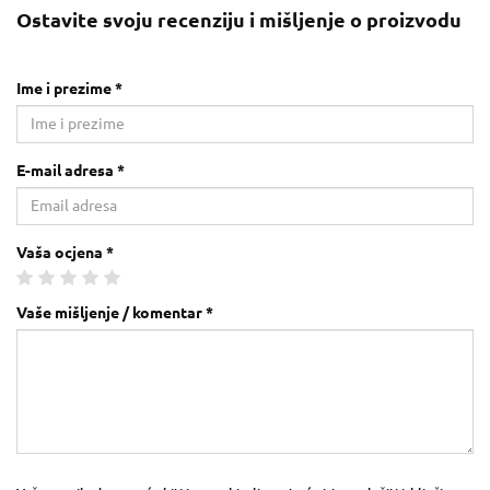
Ostavite svoju recenziju i mišljenje o proizvodu
Ime i prezime *
E-mail adresa *
Vaša ocjena *
Vaše mišljenje / komentar *