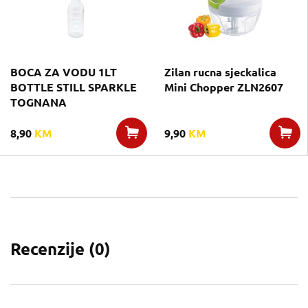
BOCA ZA VODU 1LT
Zilan rucna sjeckalica
BOTTLE STILL SPARKLE
Mini Chopper ZLN2607
TOGNANA
8,90
KM
9,90
KM
Recenzije (
0
)