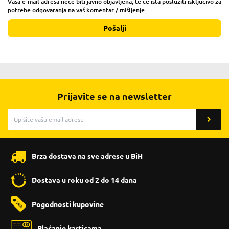
Vaša e-mail adresa neće biti javno objavljena, te će ista poslužiti isključivo za
potrebe odgovaranja na vaš komentar / mišljenje.
Pošalji
Prijavite se na newsletter
Brza dostava na sve adrese u BiH
Dostava u roku od 2 do 14 dana
Pogodnosti kupovine
Plaćanje karticama