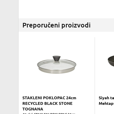
Preporučeni proizvodi
STAKLENI POKLOPAC 24cm
Siyah t
RECYCLED BLACK STONE
Mehtap
TOGNANA