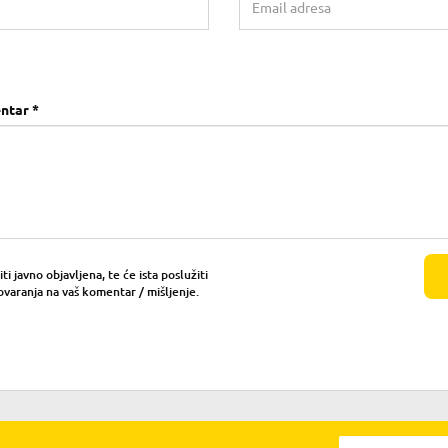
ntar *
i javno objavljena, te će ista poslužiti
ovaranja na vaš komentar / mišljenje.