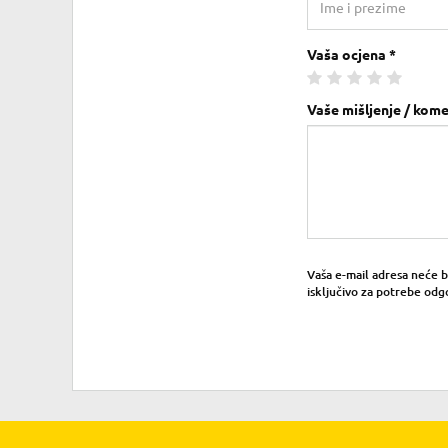
Vaša ocjena *
Vaše mišljenje / kome
Vaša e-mail adresa neće bit
isključivo za potrebe odg