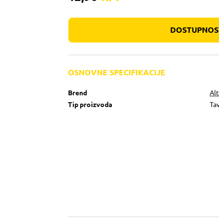
DOSTUPNOST
OSNOVNE SPECIFIKACIJE
Brend
Al
Tip proizvoda
Ta