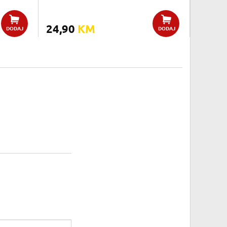
24,90
KM
DODAJ
DODAJ