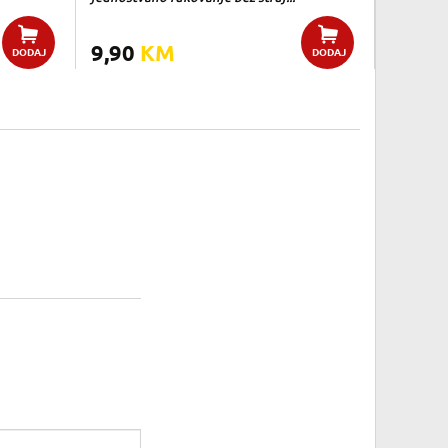
9,90
KM
DODAJ
DODAJ