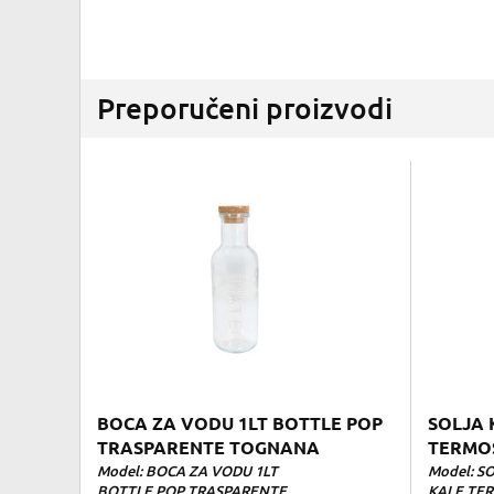
Preporučeni proizvodi
BOCA ZA VODU 1LT BOTTLE POP
SOLJA 
TRASPARENTE TOGNANA
TERMO
Model: BOCA ZA VODU 1LT
Model: SO
BOTTLE POP TRASPARENTE
KALE TER