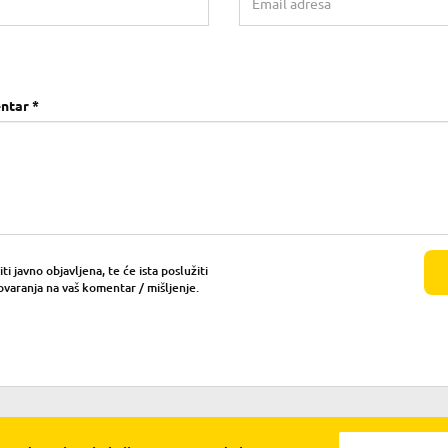
ntar *
i javno objavljena, te će ista poslužiti
ovaranja na vaš komentar / mišljenje.