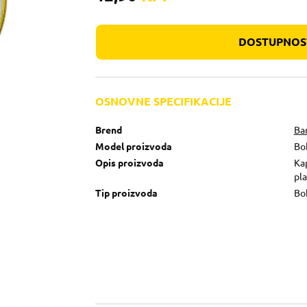
DOSTUPNOST
OSNOVNE SPECIFIKACIJE
Brend
Bar
Model proizvoda
Bok
Opis proizvoda
Kap
pla
Tip proizvoda
Bo