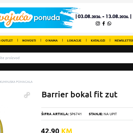
 OUTLET
NOVOSTI
O NAMA
LOKACIJE
KATALOZI
NEWSLETTE
 KUHINJSKA POMAGALA
Barrier bokal fit zut
ŠIFRA ARTIKLA:
SP6741
STANJE:
NA UPIT
42,90
KM