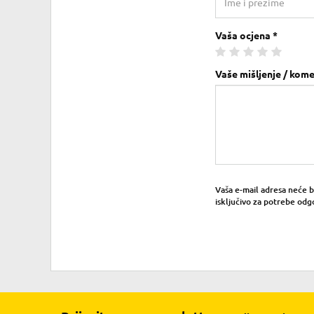
Vaša ocjena *
Vaše mišljenje / kome
Vaša e-mail adresa neće bit
isključivo za potrebe odg