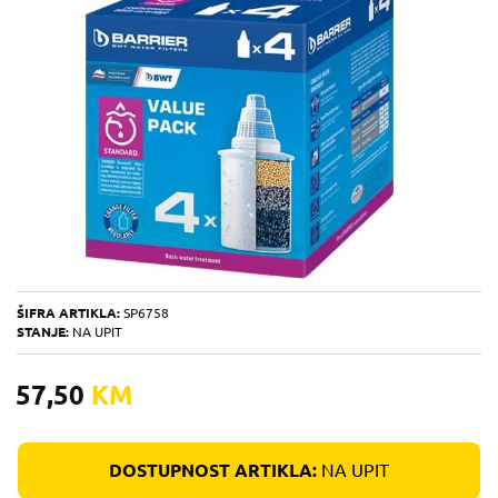
ŠIFRA ARTIKLA:
SP6758
STANJE:
NA UPIT
57,50
KM
DOSTUPNOST ARTIKLA:
NA UPIT