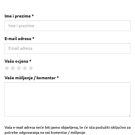
Ime i prezime *
E-mail adresa *
Vaša ocjena *
Vaše mišljenje / komentar *
Vaša e-mail adresa neće biti javno objavljena, te će ista poslužiti isključivo za
potrebe odgovaranja na vaš komentar / mišljenje.