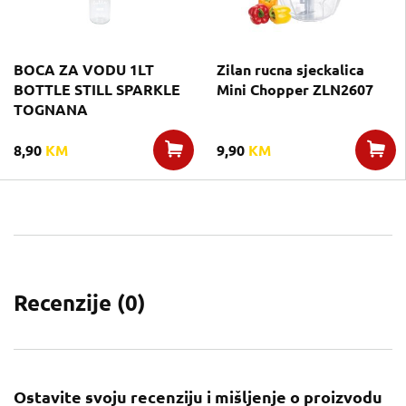
BOCA ZA VODU 1LT
Zilan rucna sjeckalica
BOTTLE STILL SPARKLE
Mini Chopper ZLN2607
TOGNANA
8,90
KM
9,90
KM
Recenzije (
0
)
Ostavite svoju recenziju i mišljenje o proizvodu