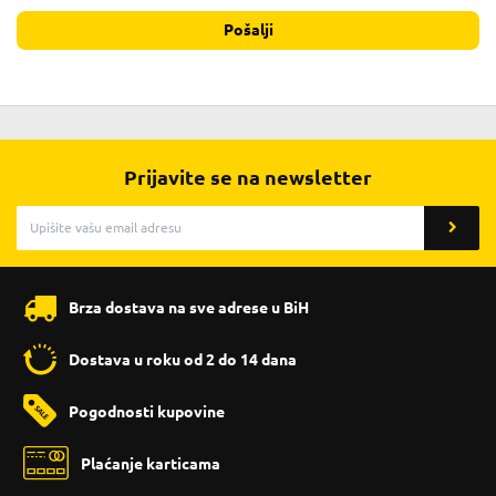
Pošalji
Prijavite se na newsletter
Brza dostava na sve adrese u BiH
Dostava u roku od 2 do 14 dana
Pogodnosti kupovine
Plaćanje karticama