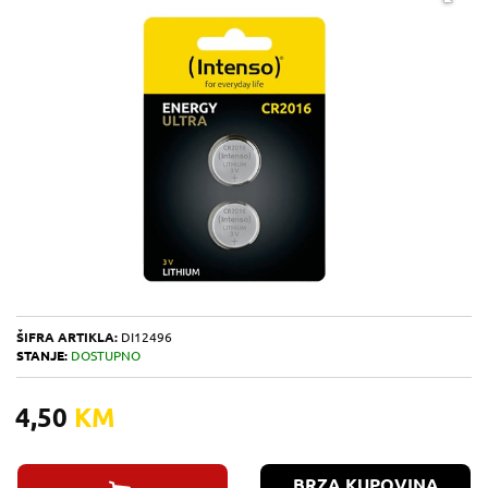
ŠIFRA ARTIKLA:
DI12496
STANJE:
DOSTUPNO
4,50
KM
BRZA KUPOVINA