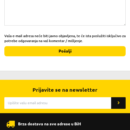
Vaša e-mail adresa neće biti javno objavljena, te će ista poslužiti isključivo za
potrebe odgovaranja na vaš komentar / mišljenje.
Pošalji
Prijavite se na newsletter
Brza dostava na sve adrese u BiH