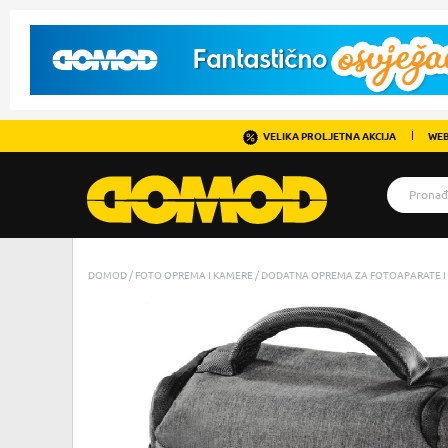
VELIKA PROLJETNA AKCIJA
WEB
DOMOD
FOTO OPREMA I KAMERE
DODATNA OPREMA ZA FOTOAPARATE I