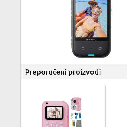
Preporučeni proizvodi