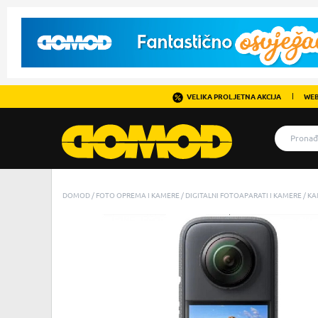
VELIKA PROLJETNA AKCIJA
WEB
DOMOD
FOTO OPREMA I KAMERE
DIGITALNI FOTOAPARATI I KAMERE
KA