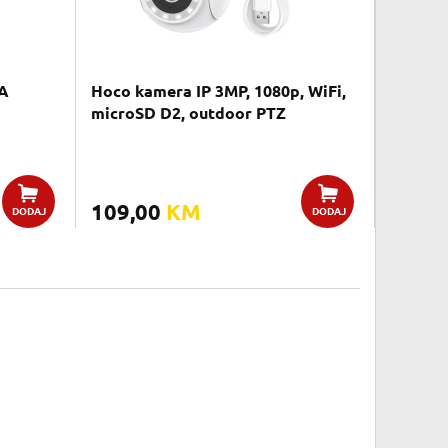
A
Hoco kamera IP 3MP, 1080p, WiFi,
microSD D2, outdoor PTZ
109,00
KM
DODAJ
DODAJ