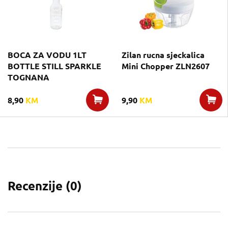
BOCA ZA VODU 1LT
Zilan rucna sjeckalica
BOTTLE STILL SPARKLE
Mini Chopper ZLN2607
TOGNANA
8,90
KM
9,90
KM
Recenzije (
0
)