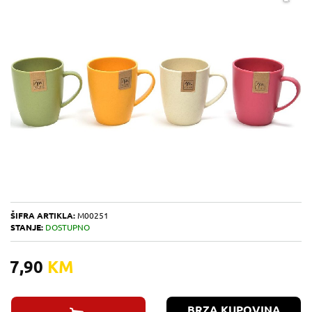
ŠIFRA ARTIKLA:
M00251
STANJE:
DOSTUPNO
7,90
KM
BRZA KUPOVINA