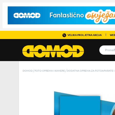
VELIKA PROLJETNA AKCIJA
WEB
DOMOD
FOTO OPREMA I KAMERE
DODATNA OPREMA ZA FOTOAPARATE I