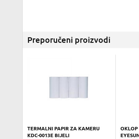
Preporučeni proizvodi
TERMALNI PAPIR ZA KAMERU
OKLOP 
KDC-0013E BIJELI
EYESUN