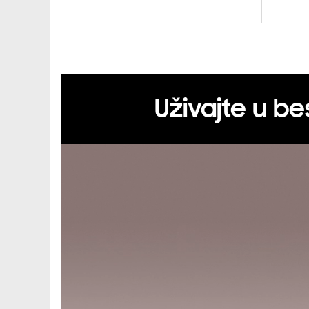
Uživajte u b