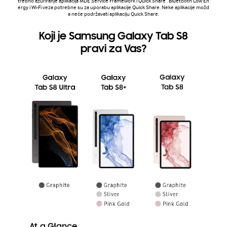
trebno ažuriranje aplikacija MDE Service Framework i Quick Share . Bluetooth Low En
ergy i Wi-Fi veza potrebne su za uporabu aplikacije Quick Share. Neke aplikacije možd
a neće podržavati aplikaciju Quick Share.
Koji je Samsung Galaxy Tab S8
pravi za Vas?