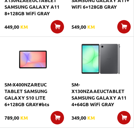
X130NZAEEUCTABLET
SAMSUNG GALAXY A11+
SAMSUNG GALAXY A11
WiFi 6+128GB GRAY
8+128GB WiFi GRAY
449,00
KM
549,00
KM
SM-X400NZAREUC
SM-
TABLET SAMSUNG
X130NZAAEUCTABLET
GALAXY S10 LITE
SAMSUNG GALAXY A11
6+128GB GRAY#bts
4+64GB WiFi GRAY
789,00
KM
349,00
KM