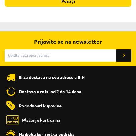
Pošalji
Prijavite se na newsletter
Brza dostava na sve adrese u BiH
Dostava u roku od 2 do 14 dana
Pogodnosti kupovine
Plaćanje karticama
Najbolja korisnička podrška