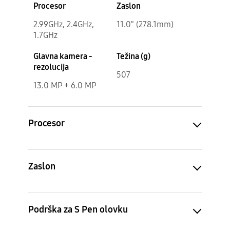
Procesor
Zaslon
2.99GHz, 2.4GHz,
11.0" (278.1mm)
1.7GHz
Glavna kamera -
Težina (g)
rezolucija
507
13.0 MP + 6.0 MP
Procesor
Zaslon
Podrška za S Pen olovku