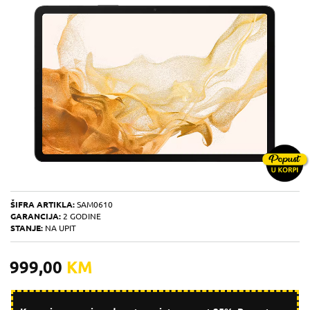
ŠIFRA ARTIKLA:
SAM0610
GARANCIJA:
2 GODINE
STANJE:
NA UPIT
999,00
KM