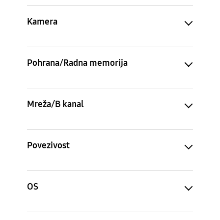
Kamera
Pohrana/Radna memorija
Mreža/B kanal
Povezivost
OS