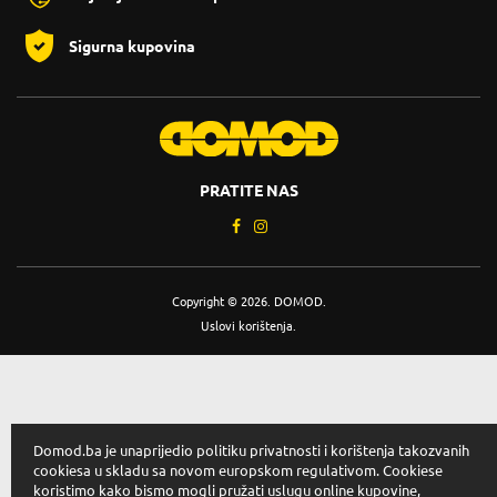
Sigurna kupovina
PRATITE NAS
Copyright © 2026. DOMOD.
Uslovi korištenja
.
Domod.ba je unaprijedio politiku privatnosti i korištenja takozvanih
cookiesa u skladu sa novom europskom regulativom. Cookiese
koristimo kako bismo mogli pružati uslugu online kupovine,