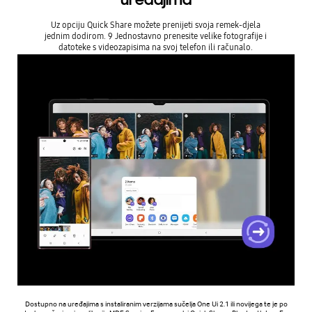
Uz opciju Quick Share možete prenijeti svoja remek-djela
jednim dodirom. 9 Jednostavno prenesite velike fotografije i
datoteke s videozapisima na svoj telefon ili računalo.
Dostupno na uređajima s instaliranim verzijama sučelja One Ui 2.1 ili novijega te je po