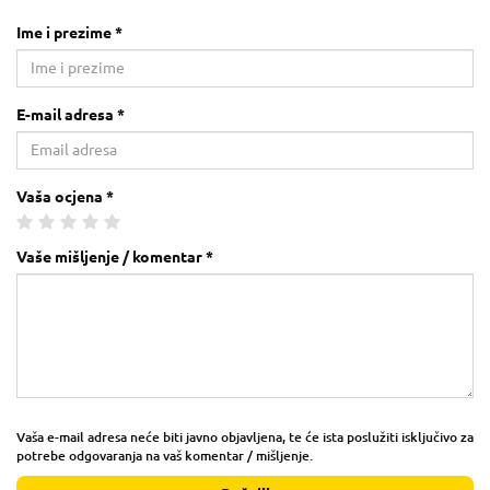
Ime i prezime *
E-mail adresa *
Vaša ocjena *
Vaše mišljenje / komentar *
Vaša e-mail adresa neće biti javno objavljena, te će ista poslužiti isključivo za
potrebe odgovaranja na vaš komentar / mišljenje.