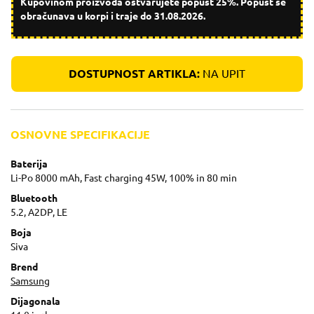
Kupovinom proizvoda ostvarujete popust 25%. Popust se
obračunava u korpi i traje do 31.08.2026.
DOSTUPNOST ARTIKLA:
NA UPIT
OSNOVNE SPECIFIKACIJE
Baterija
Li-Po 8000 mAh, Fast charging 45W, 100% in 80 min
Bluetooth
5.2, A2DP, LE
Boja
Siva
Brend
Samsung
Dijagonala