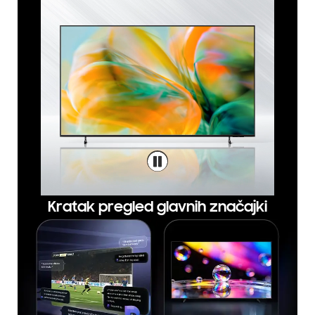
Kratak pregled glavnih značajki