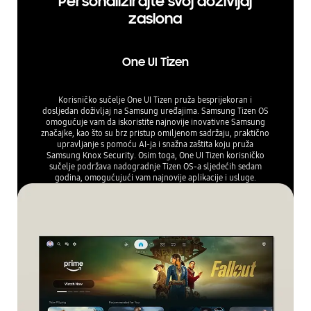
Personalizirajte svoj doživljaj
zaslona
One UI Tizen
Korisničko sučelje One UI Tizen pruža besprijekoran i
dosljedan doživljaj na Samsung uređajima. Samsung Tizen OS
omogućuje vam da iskoristite najnovije inovativne Samsung
značajke, kao što su brz pristup omiljenom sadržaju, praktično
upravljanje s pomoću AI-ja i snažna zaštita koju pruža
Samsung Knox Security. Osim toga, One UI Tizen korisničko
sučelje podržava nadogradnje Tizen OS-a sljedećih sedam
godina, omogućujući vam najnovije aplikacije i usluge.