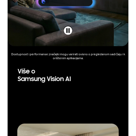
Dostupnost i performanse značajki mogu varirati ovisno o pregledanom sadržaju i k
orištenim aplikacijama.
Više o
Samsung Vision AI