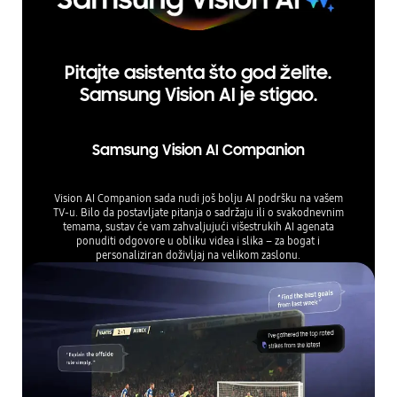
Pitajte asistenta što god želite.
Samsung Vision AI je stigao.
Samsung Vision AI Companion
Vision AI Companion sada nudi još bolju AI podršku na vašem
TV-u. Bilo da postavljate pitanja o sadržaju ili o svakodnevnim
temama, sustav će vam zahvaljujući višestrukih AI agenata
ponuditi odgovore u obliku videa i slika – za bogat i
personaliziran doživljaj na velikom zaslonu.