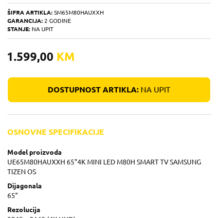
ŠIFRA ARTIKLA:
SM65M80HAUXXH
GARANCIJA:
2 GODINE
STANJE:
NA UPIT
1.599,00
KM
DOSTUPNOST ARTIKLA:
NA UPIT
OSNOVNE SPECIFIKACIJE
Model proizvoda
UE65M80HAUXXH 65"4K MINI LED M80H SMART TV SAMSUNG
TIZEN OS
Dijagonala
65"
Rezolucija