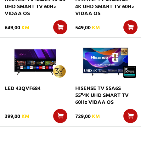
UHD SMART TV 60Hz
4K UHD SMART TV 60Hz
VIDAA OS
VIDAA OS
649,00
KM
549,00
KM
LED 43QVF684
HISENSE TV 55A6S
55"4K UHD SMART TV
60Hz VIDAA OS
399,00
KM
729,00
KM