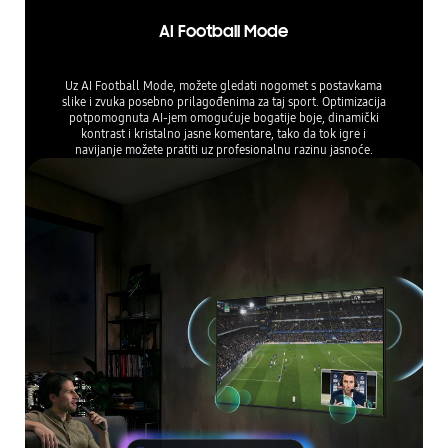
AI Football Mode
Uz AI Football Mode, možete gledati nogomet s postavkama
slike i zvuka posebno prilagođenima za taj sport. Optimizacija
potpomognuta AI-jem omogućuje bogatije boje, dinamički
kontrast i kristalno jasne komentare, tako da tok igre i
navijanje možete pratiti uz profesionalnu razinu jasnoće.