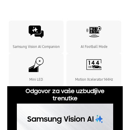
Samsung Vision AI Companion
AI Football Mode
Mini LED
Motion Xcelerator 144Hz
Odgovor za vaše uzbudljive
trenutke