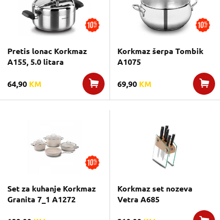
Pretis lonac Korkmaz
Korkmaz šerpa Tombik
A155, 5.0 litara
A1075
64,90
KM
69,90
KM
Set za kuhanje Korkmaz
Korkmaz set nozeva
Granita 7_1 A1272
Vetra A685