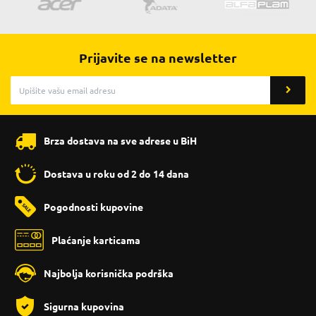
Prijavite se na newsletter
Brza dostava na sve adrese u BiH
Dostava u roku od 2 do 14 dana
Pogodnosti kupovine
Plaćanje karticama
Najbolja korisnička podrška
Sigurna kupovina