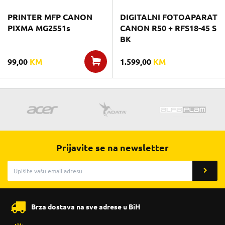
PRINTER MFP CANON
DIGITALNI FOTOAPARAT
PIXMA MG2551s
CANON R50 + RFS18-45 S
BK
99,00
KM
1.599,00
KM
Prijavite se na newsletter
Brza dostava na sve adrese u BiH