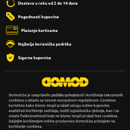
Dostava u roku od 2 do 14 dana
Pogodnosti kupovine
Plaćanje karticama
Najbolja korisnička podrška
Sigurna kupovina
Domod.ba je unaprijedio politiku privatnosti i korištenja takozvanih
PRATITE NAS
cookiesa u skladu sa novom europskom regulativom. Cookiese
koristimo kako bismo mogli pružati uslugu online kupovine,
analizirati korištenje sadržaja, nuditi oglašivačka rješenja, kao i za
ostale funkcionalnosti koje ne bismo mogli pružati bez cookiesa.
Daljnjim korištenjem online prodavnice domod.ba pristajete na
Copyright © 2026. DOMOD.
korištenje cookiesa.