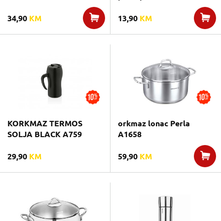
34,90
KM
13,90
KM
KORKMAZ TERMOS
orkmaz lonac Perla
SOLJA BLACK A759
A1658
29,90
KM
59,90
KM