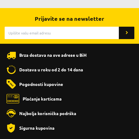
Prijavite se na newsletter
Brza dostava na sve adrese u BiH
Dostava u roku od 2 do 14 dana
Pogodnosti kupovine
Plaćanje karticama
Najbolja korisnička podrška
Sigurna kupovina