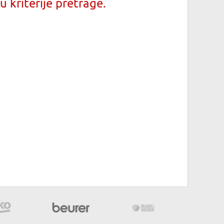
 kriterije pretrage.