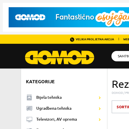
VELIKA PROLJETNA AKCIJA
WEB
Rez
KATEGORIJE
DOMOD
PR
Bijela tehnika
SORTI
Ugradbena tehnika
Televizori, AV oprema