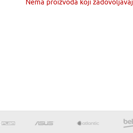
Nema proizvoda koji zadovoljavaju