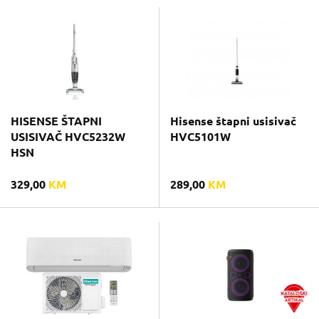
HISENSE ŠTAPNI
Hisense štapni usisivač
USISIVAČ HVC5232W
HVC5101W
HSN
329,00
KM
289,00
KM