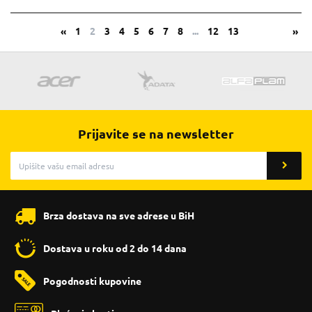
«
1
2
3
4
5
6
7
8
...
12
13
»
Prijavite se na newsletter
Brza dostava na sve adrese u BiH
Dostava u roku od 2 do 14 dana
Pogodnosti kupovine