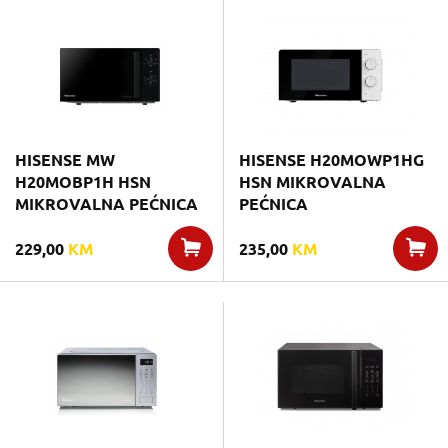
HISENSE MW
HISENSE H20MOWP1HG
H20MOBP1H HSN
HSN MIKROVALNA
MIKROVALNA PEĆNICA
PEĆNICA
229,00
KM
235,00
KM