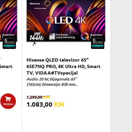
"
Hisense QLED televizor 65"
Smart
65E7NQ PRO, 4K Ultra HD, Smart
TV, VIDAA#TVspecijal
Audio: 20 W; Dijagonala: 65"
(165cm); Dimenzije: 838 mm...
1.299,00
KM
1.083,00
KM
DODAJ