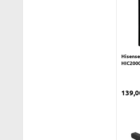
Hisense
HIC200
139,