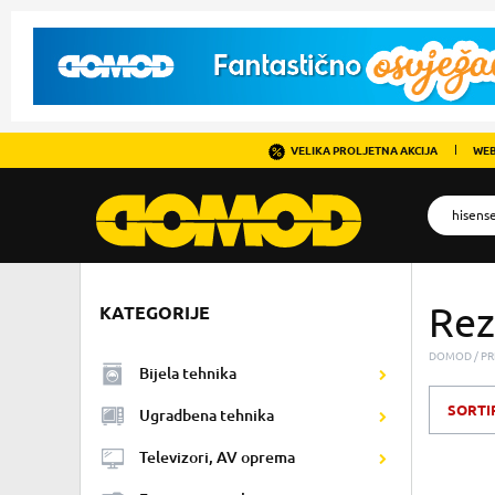
VELIKA PROLJETNA AKCIJA
WEB
Rez
KATEGORIJE
DOMOD
PR
Bijela tehnika
SORTI
Ugradbena tehnika
Televizori, AV oprema