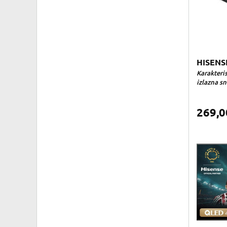
HISENS
Karakteri
izlazna sn
269,