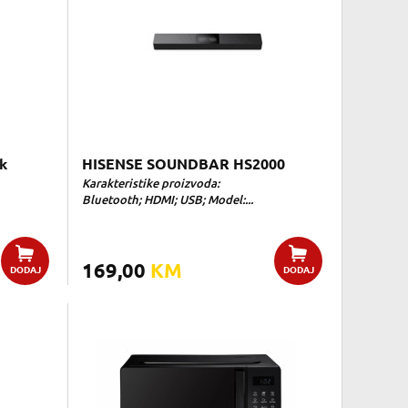
ak
HISENSE SOUNDBAR HS2000
Karakteristike proizvoda:
Bluetooth; HDMI; USB; Model:...
169,00
KM
DODAJ
DODAJ