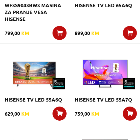
WF3S9043BW3 MASINA
HISENSE TV LED 65A6Q
ZA PRANJE VESA
HISENSE
799,00
KM
899,00
KM
HISENSE TV LED 55A6Q
HISENSE TV LED 55A7Q
629,00
KM
759,00
KM