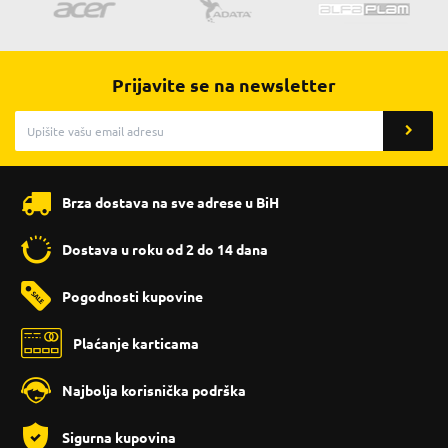
Prijavite se na newsletter
Brza dostava na sve adrese u BiH
Dostava u roku od 2 do 14 dana
Pogodnosti kupovine
Plaćanje karticama
Najbolja korisnička podrška
Sigurna kupovina