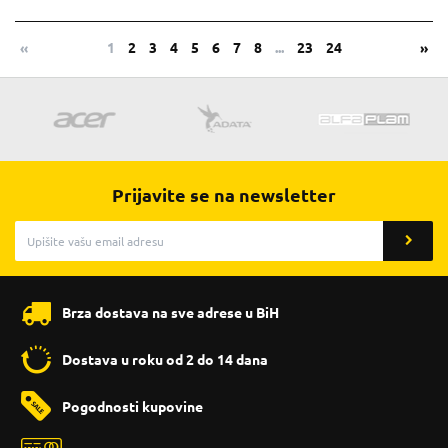
«
1
2
3
4
5
6
7
8
...
23
24
»
Prijavite se na newsletter
Brza dostava na sve adrese u BiH
Dostava u roku od 2 do 14 dana
Pogodnosti kupovine