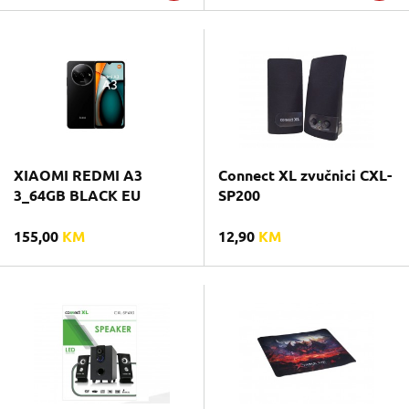
XIAOMI REDMI A3
Connect XL zvučnici CXL-
3_64GB BLACK EU
SP200
155,00
KM
12,90
KM