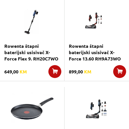
Rowenta štapni
Rowenta štapni
baterijski usisivač X-
baterijski usisivač X-
Force Flex 9. RH20C7WO
Force 13.60 RH9A73WO
649,00
KM
899,00
KM