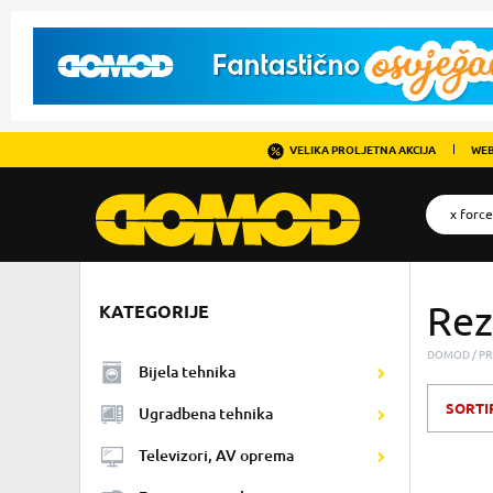
VELIKA PROLJETNA AKCIJA
WEB
Rez
KATEGORIJE
DOMOD
PR
Bijela tehnika
SORTI
Ugradbena tehnika
Televizori, AV oprema