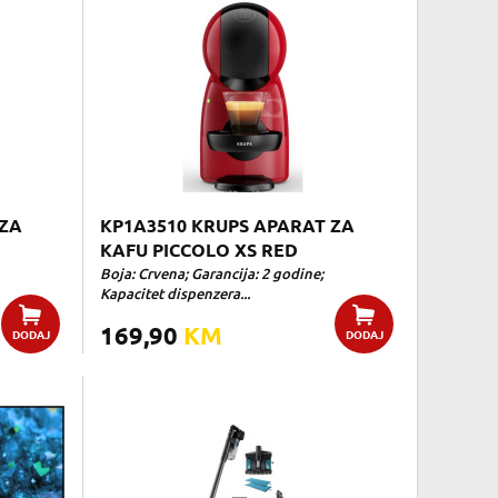
 ZA
KP1A3510 KRUPS APARAT ZA
KAFU PICCOLO XS RED
Boja: Crvena; Garancija: 2 godine;
Kapacitet dispenzera...
169,90
KM
DODAJ
DODAJ