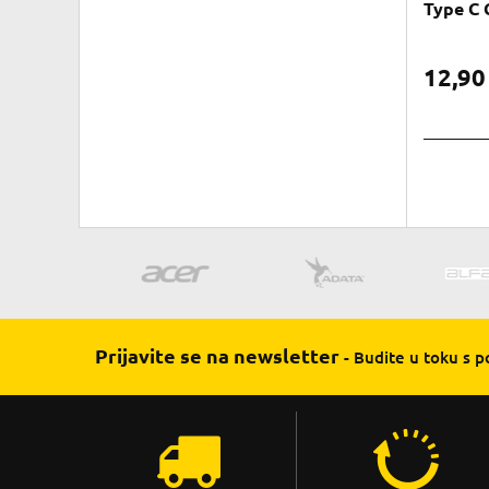
Type C 
12,9
Prijavite se na newsletter
- Budite u toku s 