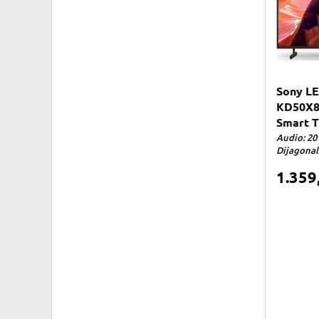
Sony LE
KD50X80
Smart T
Audio: 20 
Dijagonala
1.359