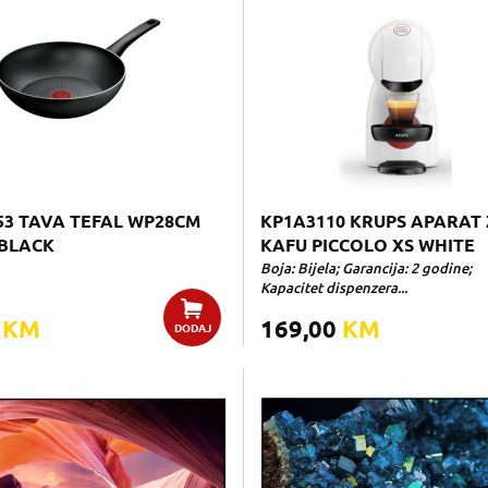
53 TAVA TEFAL WP28CM
KP1A3110 KRUPS APARAT
BLACK
KAFU PICCOLO XS WHITE
Boja: Bijela; Garancija: 2 godine;
Kapacitet dispenzera...
0
KM
169,00
KM
DODAJ