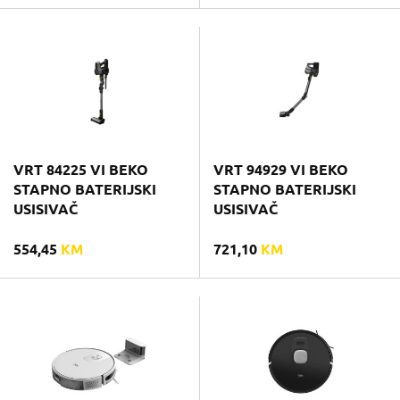
VRT 84225 VI BEKO
VRT 94929 VI BEKO
STAPNO BATERIJSKI
STAPNO BATERIJSKI
USISIVAČ
USISIVAČ
554,45
KM
721,10
KM