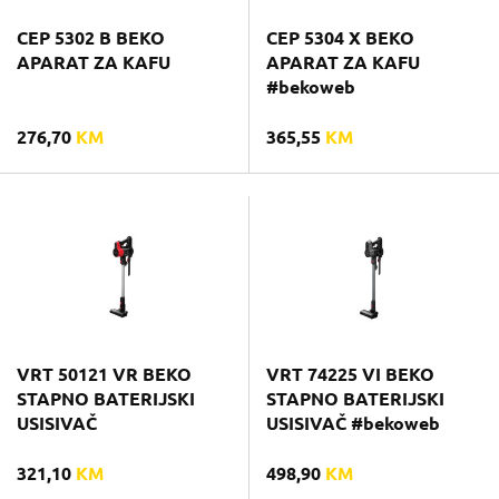
CEP 5302 B BEKO
CEP 5304 X BEKO
APARAT ZA KAFU
APARAT ZA KAFU
#bekoweb
276,70
KM
365,55
KM
VRT 50121 VR BEKO
VRT 74225 VI BEKO
STAPNO BATERIJSKI
STAPNO BATERIJSKI
USISIVAČ
USISIVAČ #bekoweb
321,10
KM
498,90
KM