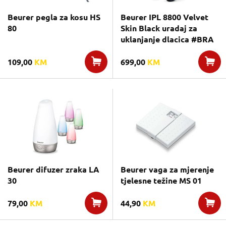
Beurer pegla za kosu HS
Beurer IPL 8800 Velvet
80
Skin Black uradaj za
uklanjanje dlacica #BRA
109,00
KM
699,00
KM
Beurer difuzer zraka LA
Beurer vaga za mjerenje
30
tjelesne težine MS 01
79,00
KM
44,90
KM