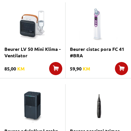
Beurer LV 50 Mini Klima -
Beurer cistac pora FC 41
Ventilator
#BRA
85,00
KM
59,90
KM