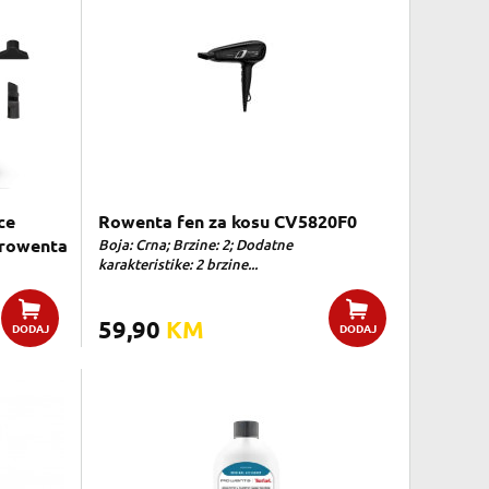
ce
Rowenta fen za kosu CV5820F0
rowenta
Boja: Crna; Brzine: 2; Dodatne
karakteristike: 2 brzine...
59,90
KM
DODAJ
DODAJ