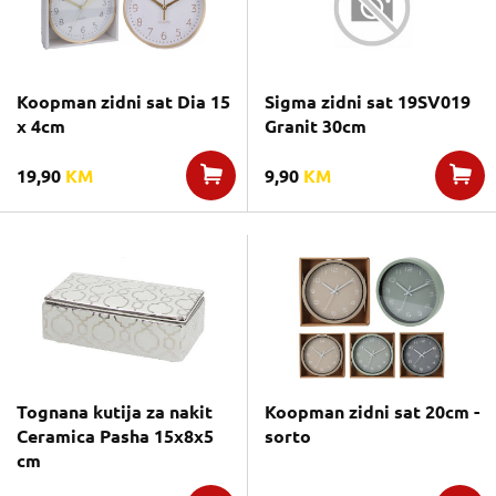
Koopman zidni sat Dia 15
Sigma zidni sat 19SV019
x 4cm
Granit 30cm
19,90
KM
9,90
KM
Tognana kutija za nakit
Koopman zidni sat 20cm -
Ceramica Pasha 15x8x5
sorto
cm