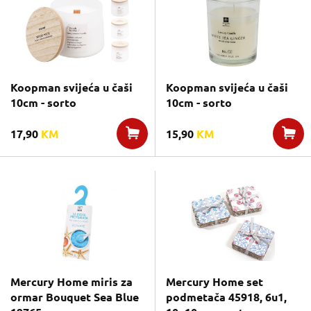
Koopman svijeća u čaši
Koopman svijeća u čaši
10cm - sorto
10cm - sorto
17,90
KM
15,90
KM
Mercury Home miris za
Mercury Home set
ormar Bouquet Sea Blue
podmetača 45918, 6u1,