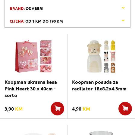
BRAND:
ODABERI
CIJENA:
OD
1 KM
DO
190 KM
Koopman ukrasna kesa
Koopman posuda za
Pink Heart 30 x 40cm -
radijator 18x8.2x4.3mm
sorto
3,90
KM
4,90
KM