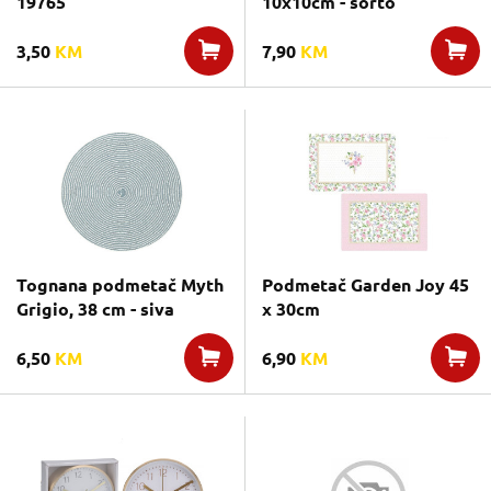
19765
10x10cm - sorto
3,50
KM
7,90
KM
Tognana podmetač Myth
Podmetač Garden Joy 45
Grigio, 38 cm - siva
x 30cm
6,50
KM
6,90
KM