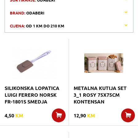
SORTIRANJE:
ODABERI
BRAND:
ODABERI
CIJENA:
OD
1 KM
DO
210 KM
SILIKONSKA LOPATICA
METALNA KUTIJA SET
LUIGI FERERO NORSK
3_1 ROSY 75X75CM
FR-1801S SMEDJA
KONTENSAN
4,50
KM
12,90
KM