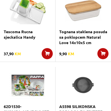
Tescoma Rucna
Tognana staklena posuda
sjeckalica Handy
sa poklopcem Natural
Love 14x10x5 cm
37,90
KM
9,90
KM
62D1530-
A5598 SILIKONSKA