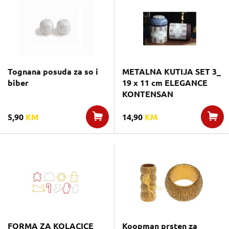
Tognana posuda za so i
METALNA KUTIJA SET 3_
biber
19 x 11 cm ELEGANCE
KONTENSAN
5,90
KM
14,90
KM
FORMA ZA KOLACICE
Koopman prsten za