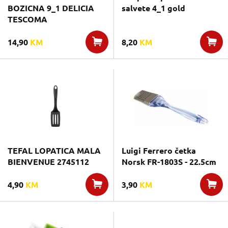
BOZICNA 9_1 DELICIA
salvete 4_1 gold
TESCOMA
14,90
KM
8,20
KM
TEFAL LOPATICA MALA
Luigi Ferrero četka
BIENVENUE 2745112
Norsk FR-1803S - 22.5cm
4,90
KM
3,90
KM