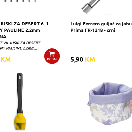
LJUSKI ZA DESERT 6_1
Luigi Ferrero guljač za jab
 PAULINE 2.2mm
Prima FR-1218 - crni
NA
ET VILJUSKI ZA DESERT
NY PAULINE 2.2mm...
0
KM
5,90
KM
DODAJ