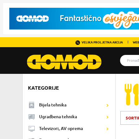
VELIKA PROLJETNA AKCIJA
WEB
KATEGORIJE
Bijela tehnika
Ugradbena tehnika
SORTI
Televizori, AV oprema