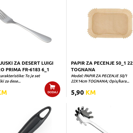
JUSKI ZA DESERT LUIGI
PAPIR ZA PECENJE 50_1 2
O PRIMA FR-6183 6_1
TOGNANA
rakteristike: To je set
Model: PAPIR ZA PECENJE 50/1
ki za dese...
22X14cm TOGNANA; Opis/kara...
KM
5,90
KM
DODAJ