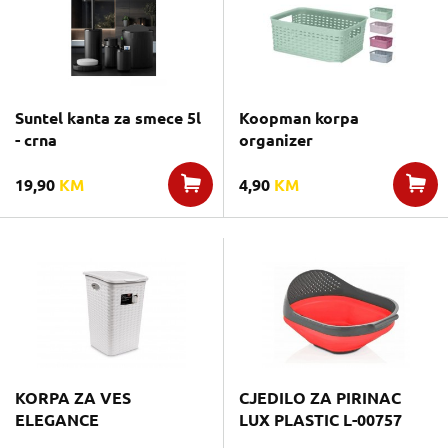
Suntel kanta za smece 5l
Koopman korpa
- crna
organizer
19,90
KM
4,90
KM
KORPA ZA VES
CJEDILO ZA PIRINAC
ELEGANCE
LUX PLASTIC L-00757