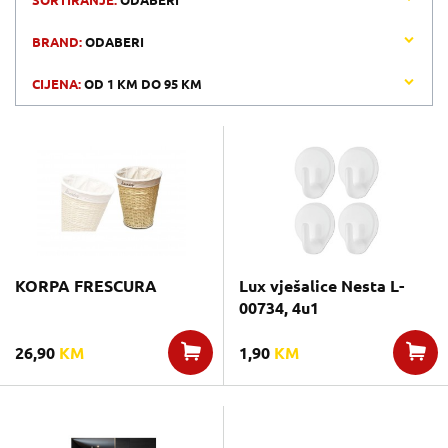
SORTIRANJE:
ODABERI
BRAND:
ODABERI
CIJENA:
OD
1 KM
DO
95 KM
KORPA FRESCURA
Lux vješalice Nesta L-
00734, 4u1
26,90
KM
1,90
KM