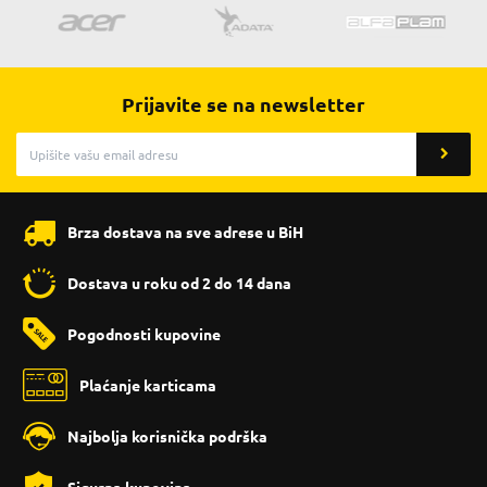
Prijavite se na newsletter
Brza dostava na sve adrese u BiH
Dostava u roku od 2 do 14 dana
Pogodnosti kupovine
Plaćanje karticama
Najbolja korisnička podrška