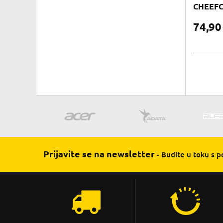
CHEEFC
74,9
Prijavite se na newsletter
- Budite u toku s 