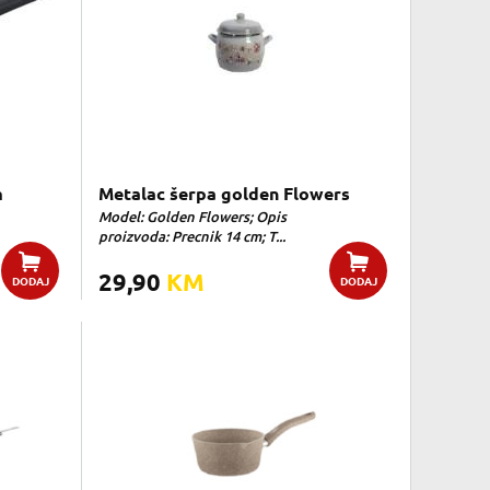
m
Metalac šerpa golden Flowers
Model: Golden Flowers; Opis
proizvoda: Precnik 14 cm; T...
29,90
KM
DODAJ
DODAJ