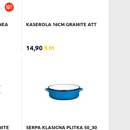
INEA
KASEROLA 16CM GRANITE ATT
14,90
KM
NITE
SERPA KLASICNA PLITKA 50_30