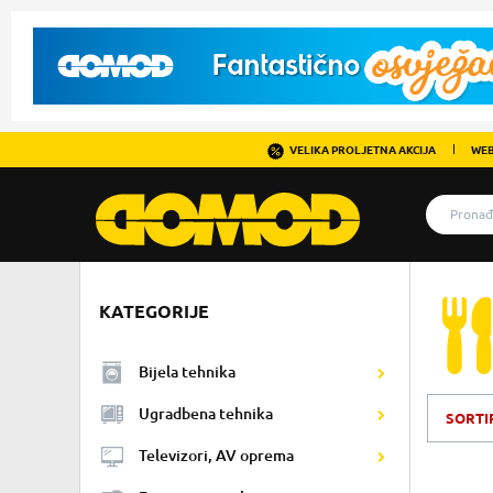
VELIKA PROLJETNA AKCIJA
WEB
KATEGORIJE
Bijela tehnika
Ugradbena tehnika
SORTI
Televizori, AV oprema