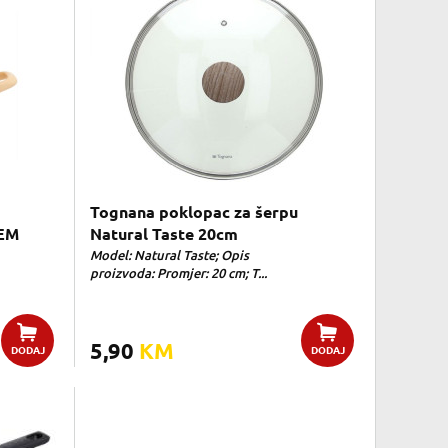
Tognana poklopac za šerpu
CEM
Natural Taste 20cm
Model: Natural Taste; Opis
proizvoda: Promjer: 20 cm; T...
5,90
KM
DODAJ
DODAJ