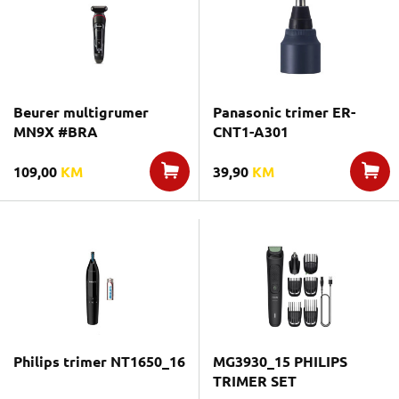
Beurer multigrumer
Panasonic trimer ER-
MN9X #BRA
CNT1-A301
109,00
KM
39,90
KM
Philips trimer NT1650_16
MG3930_15 PHILIPS
TRIMER SET