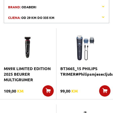
BRAND:
ODABERI
CIJENA:
OD
29 KM
DO
335 KM
MN9X LIMITED EDITION
BT3665_15 PHILIPS
2025 BEURER
TRIMER#Philipsmjesecljub
MULTIGRUMER
109,00
KM
99,00
KM