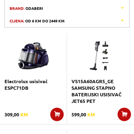
BRAND:
ODABERI
CIJENA:
OD
6 KM
DO
2449 KM
Electrolux usisivač
VS15A60AGR5_GE
ESPC71DB
SAMSUNG STAPNO
BATERIJSKI USISIVAČ
JET65 PET
309,00
KM
599,00
KM