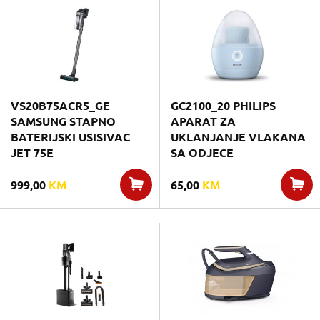
VS20B75ACR5_GE
GC2100_20 PHILIPS
SAMSUNG STAPNO
APARAT ZA
BATERIJSKI USISIVAC
UKLANJANJE VLAKANA
JET 75E
SA ODJECE
999,00
KM
65,00
KM