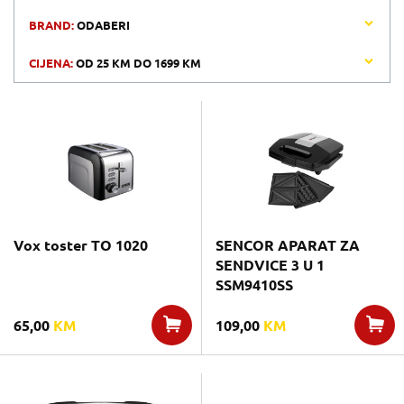
BRAND:
ODABERI
CIJENA:
OD
25 KM
DO
1699 KM
Vox toster TO 1020
SENCOR APARAT ZA
SENDVICE 3 U 1
SSM9410SS
65,00
KM
109,00
KM