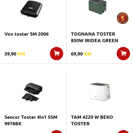
Vox toster SM 2006
TOGNANA TOSTER
850W IRIDEA GREEN
39,90
KM
69,90
KM
Sencor Toster 4in1 SSM
TAM 4220 W BEKO
9978BK
TOSTER