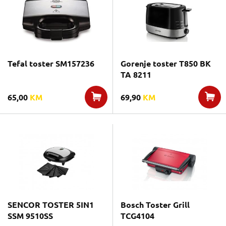
Tefal toster SM157236
Gorenje toster T850 BK
TA 8211
65,00
KM
69,90
KM
SENCOR TOSTER 5IN1
Bosch Toster Grill
SSM 9510SS
TCG4104