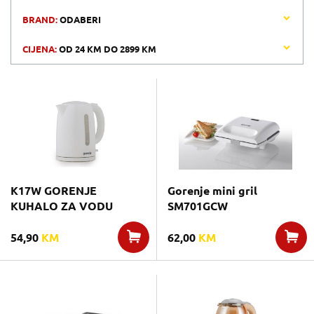
BRAND:
ODABERI
CIJENA:
OD
24 KM
DO
2899 KM
K17W GORENJE
Gorenje mini gril
KUHALO ZA VODU
SM701GCW
54,90
KM
62,00
KM