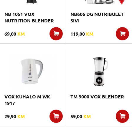
NB 1051 VOX
NB606 DG NUTRIBULET
NUTRITION BLENDER
SIVI
69,00
KM
119,00
KM
VOX KUHALO M WK
TM 9000 VOX BLENDER
1917
29,90
KM
59,00
KM