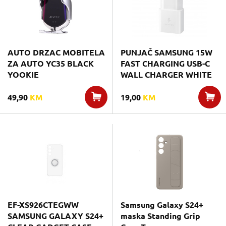
AUTO DRZAC MOBITELA
PUNJAČ SAMSUNG 15W
ZA AUTO YC35 BLACK
FAST CHARGING USB-C
YOOKIE
WALL CHARGER WHITE
49,90
KM
19,00
KM
EF-XS926CTEGWW
Samsung Galaxy S24+
SAMSUNG GALAXY S24+
maska Standing Grip