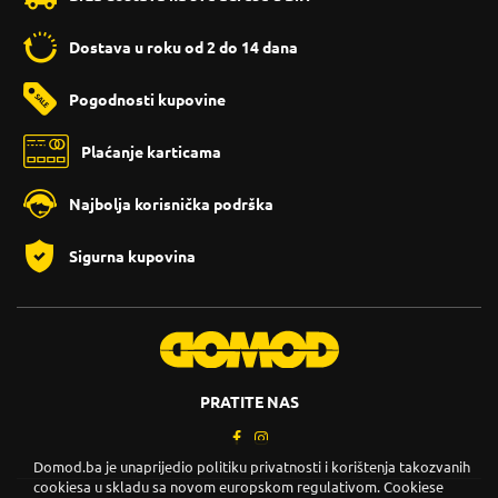
Dostava u roku od 2 do 14 dana
Pogodnosti kupovine
Plaćanje karticama
Najbolja korisnička podrška
Sigurna kupovina
PRATITE NAS
Domod.ba je unaprijedio politiku privatnosti i korištenja takozvanih
cookiesa u skladu sa novom europskom regulativom. Cookiese