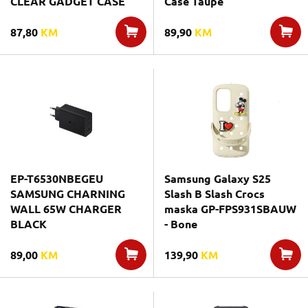
CLEAR GADGET CASE
Case Taupe
87,80
KM
89,90
KM
EP-T6530NBEGEU
Samsung Galaxy S25
SAMSUNG CHARNING
Slash B Slash Crocs
WALL 65W CHARGER
maska GP-FPS931SBAUW
BLACK
- Bone
89,00
KM
139,90
KM