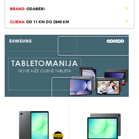
BRAND:
ODABERI
CIJENA:
OD
11 KM
DO
2849 KM