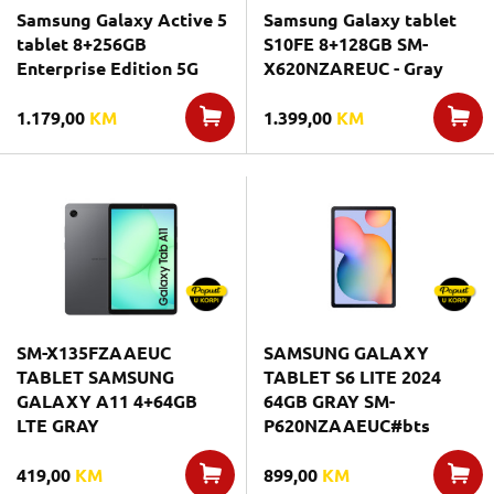
Samsung Galaxy Active 5
Samsung Galaxy tablet
tablet 8+256GB
S10FE 8+128GB SM-
Enterprise Edition 5G
X620NZAREUC - Gray
1.179,00
KM
1.399,00
KM
SM-X135FZAAEUC
SAMSUNG GALAXY
TABLET SAMSUNG
TABLET S6 LITE 2024
GALAXY A11 4+64GB
64GB GRAY SM-
LTE GRAY
P620NZAAEUC#bts
419,00
KM
899,00
KM