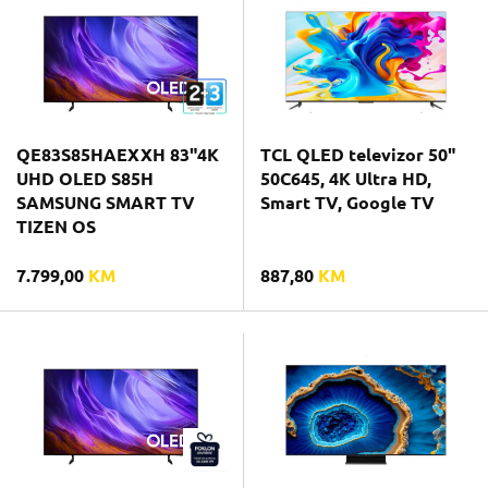
QE83S85HAEXXH 83"4K
TCL QLED televizor 50"
UHD OLED S85H
50C645, 4K Ultra HD,
SAMSUNG SMART TV
Smart TV, Google TV
TIZEN OS
7.799,00
KM
887,80
KM