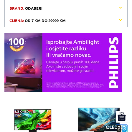
BRAND:
ODABERI
CIJENA:
OD
7 KM
DO
29999 KM