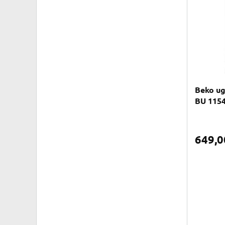
Beko ug
BU 115
649,