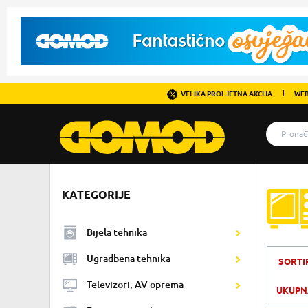
VELIKA PROLJETNA AKCIJA
WEB
KATEGORIJE
Bijela tehnika
Ugradbena tehnika
SORTI
Televizori, AV oprema
UKUPNA