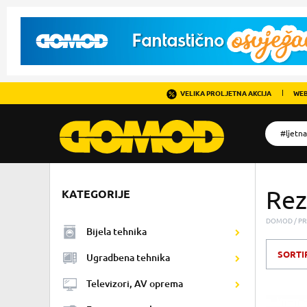
VELIKA PROLJETNA AKCIJA
WEB
Rez
KATEGORIJE
DOMOD
PR
Bijela tehnika
SORTI
Ugradbena tehnika
Televizori, AV oprema