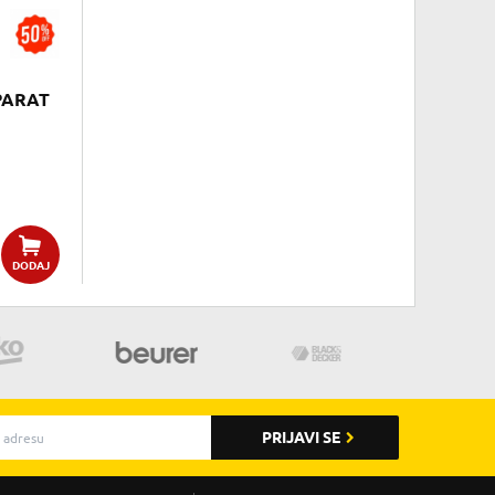
PARAT
DODAJ
PRIJAVI SE