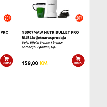
 PRO
NB907MAW NUTRIBULLET PRO
BIJELI#ljetnarasprodaja
Boja: Bijela; Brzine: 1 brzina;
Garancija: 2 godine; Op...
159,00
KM
DODAJ
DODAJ