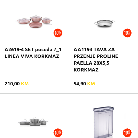
A2619-4 SET posuđa 7_1
AA1193 TAVA ZA
LINEA VIVA KORKMAZ
PRZENJE PROLINE
PAELLA 28X5,5
KORKMAZ
210,00
KM
54,90
KM