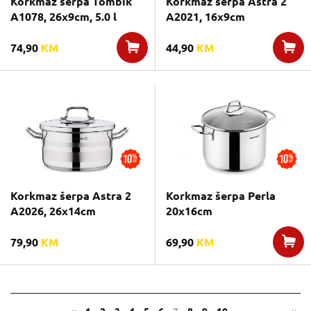
Korkmaz šerpa Tombik
Korkmaz šerpa Astra 2
A1078, 26x9cm, 5.0 l
A2021, 16x9cm
74,90
KM
44,90
KM
Korkmaz šerpa Astra 2
Korkmaz šerpa Perla
A2026, 26x14cm
20x16cm
79,90
KM
69,90
KM