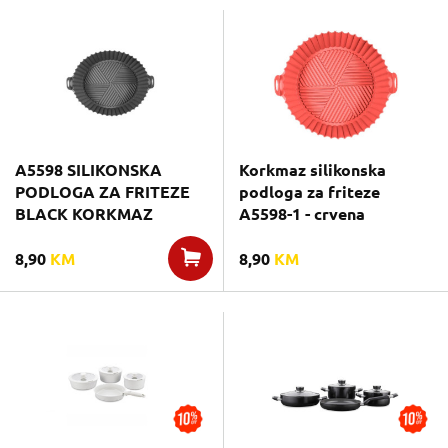
A5598 SILIKONSKA
Korkmaz silikonska
PODLOGA ZA FRITEZE
podloga za friteze
BLACK KORKMAZ
A5598-1 - crvena
8,90
KM
8,90
KM