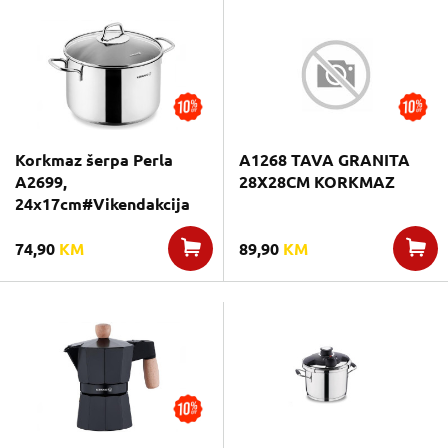
Korkmaz šerpa Perla
A1268 TAVA GRANITA
A2699,
28X28CM KORKMAZ
24x17cm#Vikendakcija
74,90
KM
89,90
KM