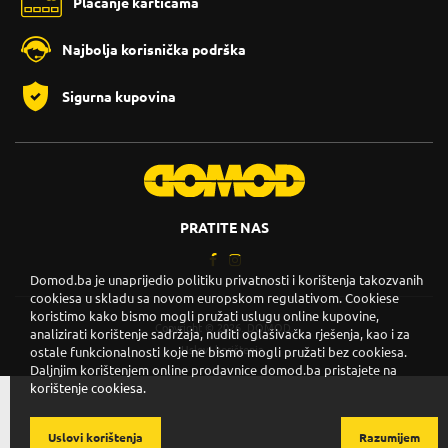
Plaćanje karticama
Najbolja korisnička podrška
Sigurna kupovina
PRATITE NAS
Domod.ba je unaprijedio politiku privatnosti i korištenja takozvanih
cookiesa u skladu sa novom europskom regulativom. Cookiese
koristimo kako bismo mogli pružati uslugu online kupovine,
Copyright © 2026. DOMOD.
analizirati korištenje sadržaja, nuditi oglašivačka rješenja, kao i za
Uslovi korištenja
.
ostale funkcionalnosti koje ne bismo mogli pružati bez cookiesa.
Daljnjim korištenjem online prodavnice domod.ba pristajete na
korištenje cookiesa.
Uslovi korištenja
Razumijem