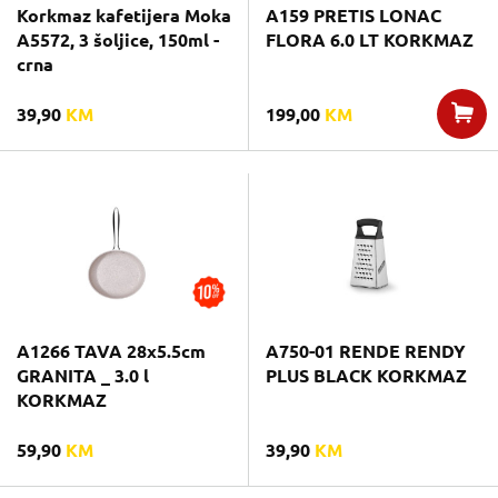
Korkmaz kafetijera Moka
A159 PRETIS LONAC
A5572, 3 šoljice, 150ml -
FLORA 6.0 LT KORKMAZ
crna
39,90
KM
199,00
KM
A1266 TAVA 28x5.5cm
A750-01 RENDE RENDY
GRANITA _ 3.0 l
PLUS BLACK KORKMAZ
KORKMAZ
59,90
KM
39,90
KM