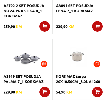
A2792-2 SET POSUDJA
A3891 SET POSUDJA
NOVA PRAKTIKA 8_1
LENA 7_1 KORKMAZ
KORKMAZ
259,90
KM
239,90
KM
A3919 SET POSUDJA
KORKMAZ šerpa
PALMA 7_1 KORKMAZ
20X10.50CM _3.0L A1260
229,90
KM
54,90
KM