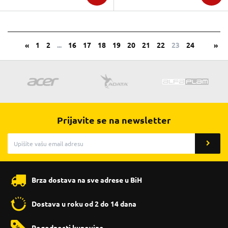
«
1
2
...
16
17
18
19
20
21
22
23
24
»
Prijavite se na newsletter
Brza dostava na sve adrese u BiH
Dostava u roku od 2 do 14 dana