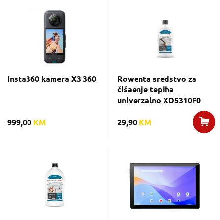
Insta360 kamera X3 360
Rowenta sredstvo za
čišaenje tepiha
univerzalno XD5310F0
999,00
KM
29,90
KM