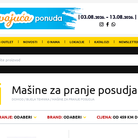
 OUTLET
NOVOSTI
O NAMA
LOKACIJE
KATALOZI
NEWSLETTE
Mašine za pranje posudja
DOMOD
BIJELA TEHNIKA
MAŠINE ZA PRANJE POSUDJA
RANJE:
ODABERI
BRAND:
ODABERI
CIJENA:
OD
459 KM
D