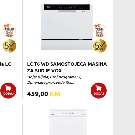
đa LC
LC T6 WD SAMOSTOJECA MASINA
ZA SUDJE VOX
Boja: Bijela; Broj programa: 7;
Dimenzije proizvoda (Sx...
459,00
KM
DODAJ
DODAJ