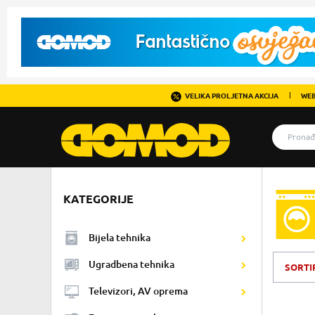
VELIKA PROLJETNA AKCIJA
WEB
KATEGORIJE
Bijela tehnika
Ugradbena tehnika
SORTI
Televizori, AV oprema