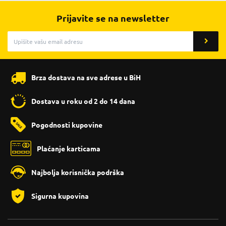
Prijavite se na newsletter
Brza dostava na sve adrese u BiH
Dostava u roku od 2 do 14 dana
Pogodnosti kupovine
Plaćanje karticama
Najbolja korisnička podrška
Sigurna kupovina